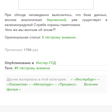
При обходе неожиданно выяснилось, что база данных,
вполне аналогичная
берлинской
, уже существует в
калининградской Службе охраны памятников.
Что же мы молчим об этом?!
Оригинальная статья:
К пёстрому знамени
.
Прочитано
1768
раз
Опубликовано в
Инстер-ГОД
Теги
К пёстрому знамени
Другие материалы в этой категории:
« «Инстербург» –
«Локомотив» – «Металлург» – «Прогресс»
Волочек-
фильм »