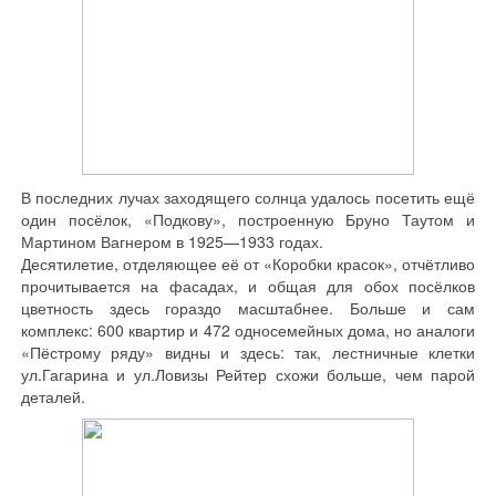
В последних лучах заходящего солнца удалось посетить ещё
один посёлок, «Подкову», построенную Бруно Таутом и
Мартином Вагнером в 1925—1933 годах.
Десятилетие, отделяющее её от «Коробки красок», отчётливо
прочитывается на фасадах, и общая для обох посёлков
цветность здесь гораздо масштабнее. Больше и сам
комплекс: 600 квартир и 472 односемейных дома, но аналоги
«Пёстрому ряду» видны и здесь: так, лестничные клетки
ул.Гагарина и ул.Ловизы Рейтер схожи больше, чем парой
деталей.