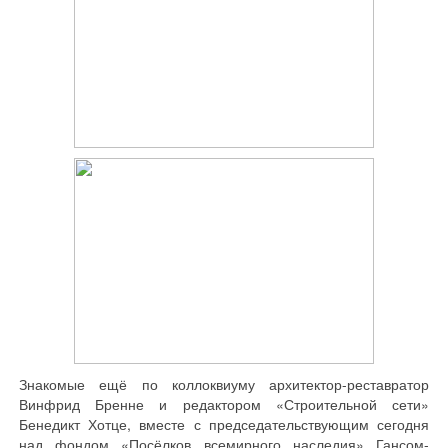
Знакомые ещё по коллоквиуму архитектор-реставратор
Винфрид Бренне и редактором «Строительной сети»
Бенедикт Хотце, вместе с председательствующим сегодня
над фондом «Посёлков всемирного наследия» Гансом-