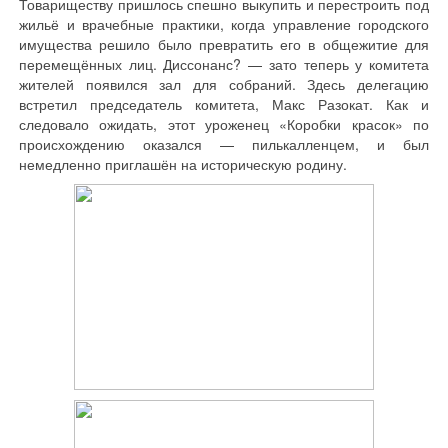
Товариществу пришлось спешно выкупить и перестроить под
жильё и врачебные практики, когда управление городского
имущества решило было превратить его в общежитие для
перемещённых лиц. Диссонанс? — зато теперь у комитета
жителей появился зал для собраний. Здесь делегацию
встретил председатель комитета, Макс Разокат. Как и
следовало ожидать, этот уроженец «Коробки красок» по
происхождению оказался — пилькалленцем, и был
немедленно приглашён на историческую родину.