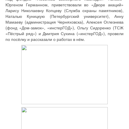
Юргеном Германном, приветствовали во «Дворе акаций»
Ларису Николаевну Копцеву (Служба охраны памятников),
Наталью Куницкую (Петербургский университет), Анну
Мамаеву (администрация Черняховска), Алексея Оглезнева
(фонд «Дом-замок», «инстерГОД»), Ольгу Сидоренко (ТСЖ
«Пёстрый ряд») и Дмитрия Сухина («инстерГОД»), провели
по посёлку и рассказали о работах в нём.