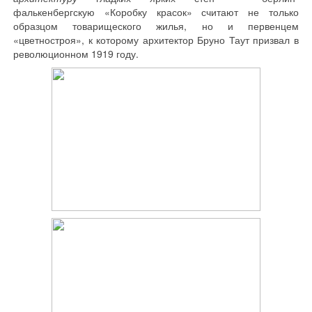
фалькенбергскую «Коробку красок» считают не только
образцом товарищеского жилья, но и первенцем
«цветностроя», к которому архитектор Бруно Таут призвал в
революционном 1919 году.