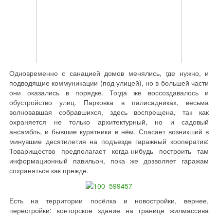
Одновременно с санацией домов менялись, где нужно, и
подводящие коммуникации (под улицей), но в большей части
они оказались в порядке. Тогда же воссоздавалось и
обустройство улиц. Парковка в палисадниках, весьма
волновавшая собравшихся, здесь воспрещена, так как
охраняется не только архитектурный, но и садовый
ансамбль, и бывшие курятники в нём. Спасает возникший в
минувшие десятилетия на подъезде гаражный кооператив:
Товарищество предполагает когда-нибудь построить там
информационный павильон, пока же дозволяет гаражам
сохраняться как прежде.
Есть на территории посёлка и новостройки, вернее,
перестройки: конторское здание на границе жилмассива