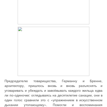
Председателю товарищества, Германну и Бренне,
архитектору, пришлось вновь и вновь разъяснять и
уговаривать и убеждать и завоёвывать каждого жильца едва
ли по-одиночке: оглядываясь на десятилетие санации, они в
один голос сравнили это с «упражнением в искусственном
дыхании утопающему». Помогли и воспоминания