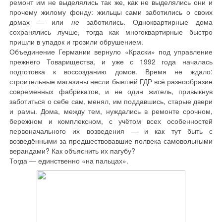
ремонт им не выделялись так же, как не выделялись они и
прочему жилому фонду: жильцы сами заботились о своих
домах — или
не
заботились. Одноквартирные дома
сохранялись лучше, тогда как многоквартирные быстро
пришли в упадок и грозили обрушением.
Объединение Германии вернуло «Краски» под управление
прежнего Товарищества, и уже с 1992 года началась
подготовка к воссозданию домов. Время не ждало:
строительные магазины несли бывшей ГДР всё разнообразие
современных фабрикатов, и не один житель, привыкнув
заботиться о себе сам, менял, им поддавшись, старые двери
и рамы. Дома, между тем, нуждались в ремонте срочном,
бережном и комплексном, с учётом всех особенностей
первоначального их возведения — и как тут быть с
возведёнными за предшествовавшие полвека самовольными
верандами? Как объяснить их пагубу?
Тогда — единственно «на пальцах».