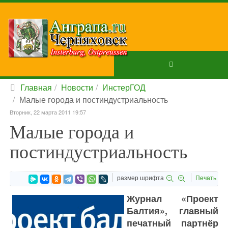
Главная
Новости
ИнстерГОД
Малые города и постиндустриальность
Вторник, 22 марта 2011 19:57
Малые города и
постиндустриальность
размер шрифта
Печать
Журнал «Проект
Балтия», главный
печатный партнёр