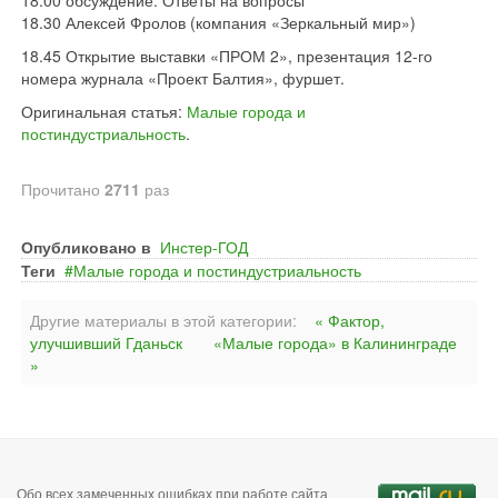
18.00 обсуждение. Ответы на вопросы
18.30 Алексей Фролов (компания «Зеркальный мир»)
18.45 Открытие выставки «ПРОМ 2», презентация 12-го
номера журнала «Проект Балтия», фуршет.
Оригинальная статья:
Малые города и
постиндустриальность
.
Прочитано
2711
раз
Опубликовано в
Инстер-ГОД
Теги
Малые города и постиндустриальность
Другие материалы в этой категории:
« Фактор,
улучшивший Гданьск
«Малые города» в Калининграде
»
Обо всех замеченных ошибках при работе сайта