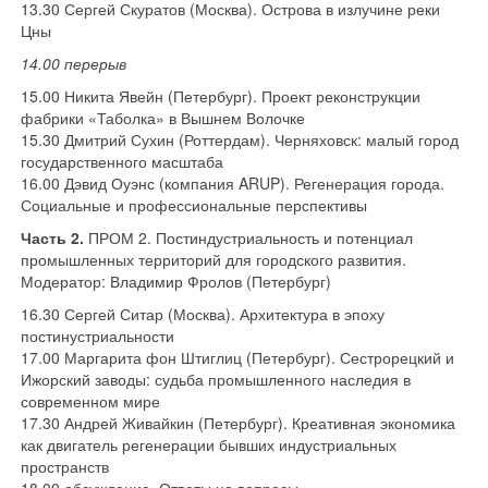
13.30 Сергей Скуратов (Москва). Острова в излучине реки
Цны
14.00 перерыв
15.00 Никита Явейн (Петербург). Проект реконструкции
фабрики «Таболка» в Вышнем Волочке
15.30 Дмитрий Сухин (Роттердам). Черняховск: малый город
государственного масштаба
16.00 Дэвид Оуэнс (компания ARUP). Регенерация города.
Социальные и профессиональные перспективы
Часть 2.
ПРОМ 2. Постиндустриальность и потенциал
промышленных территорий для городского развития.
Модератор: Владимир Фролов (Петербург)
16.30 Сергей Ситар (Москва). Архитектура в эпоху
постинустриальности
17.00 Маргарита фон Штиглиц (Петербург). Сестрорецкий и
Ижорский заводы: судьба промышленного наследия в
современном мире
17.30 Андрей Живайкин (Петербург). Креативная экономика
как двигатель регенерации бывших индустриальных
пространств