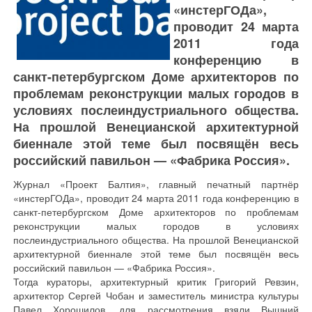
«инстерГОДа»,
проводит 24 марта
2011 года
конференцию в
санкт-петербургском Доме архитекторов по
проблемам реконструкции малых городов в
условиях послеиндустриального общества.
На прошлой Венецианской архитектурной
биеннале этой теме был посвящён весь
российский павильон — «Фабрика Россия».
Журнал «Проект Балтия», главный печатный партнёр
«инстерГОДа», проводит 24 марта 2011 года конференцию в
санкт-петербургском Доме архитекторов по проблемам
реконструкции малых городов в условиях
послеиндустриального общества. На прошлой Венецианской
архитектурной биеннале этой теме был посвящён весь
российский павильон — «Фабрика Россия».
Тогда кураторы, архитектурный критик Григорий Ревзин,
архитектор Сергей Чобан и заместитель министра культуры
Павел Хорошилов, для рассмотрения взяли Вышний