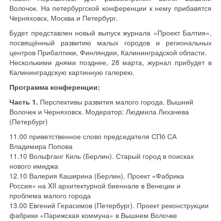
Волочок. На петербургской конференции к нему прибавятся
Черняховск, Москва и Петербург.
Будет представлен новый выпуск журнала «Проект Балтия»,
посвящённый развитию малых городов и региональных
центров Прибалтики, Финляндии, Калининградской области.
Несколькими днями позднее, 28 марта, журнал прибудет в
Калининградскую картинную галерею.
Программа конференции:
Часть 1.
Перспективы развития малого города. Вышний
Волочек и Черняховск. Модератор: Людмила Лихачева
(Петербург)
11.00 приветственное слово председателя СПб СА
Владимира Попова
11.10 Вольфганг Киль (Берлин). Старый город в поисках
нового имиджа
12.10 Валерия Каширина (Берлин). Проект «Фабрика
Россия» на XII архитектурной биеннале в Венеции и
проблема малого города
13.00 Евгений Герасимов (Петербург). Проект реконструкции
фабрики «Парижская коммуна» в Вышнем Волочке