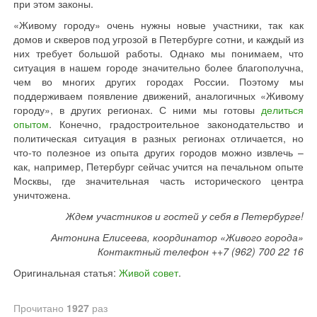
при этом законы.
«Живому городу» очень нужны новые участники, так как
домов и скверов под угрозой в Петербурге сотни, и каждый из
них требует большой работы. Однако мы понимаем, что
ситуация в нашем городе значительно более благополучна,
чем во многих других городах России. Поэтому мы
поддерживаем появление движений, аналогичных «Живому
городу», в других регионах. С ними мы готовы
делиться
опытом
. Конечно, градостроительное законодательство и
политическая ситуация в разных регионах отличается, но
что-то полезное из опыта других городов можно извлечь –
как, например, Петербург сейчас учится на печальном опыте
Москвы, где значительная часть исторического центра
уничтожена.
Ждем участников и гостей у себя в Петербурге!
Антонина Елисеева, координатор «Живого города»
Контактный телефон ++7 (962) 700 22 16
Оригинальная статья:
Живой совет
.
Прочитано
1927
раз