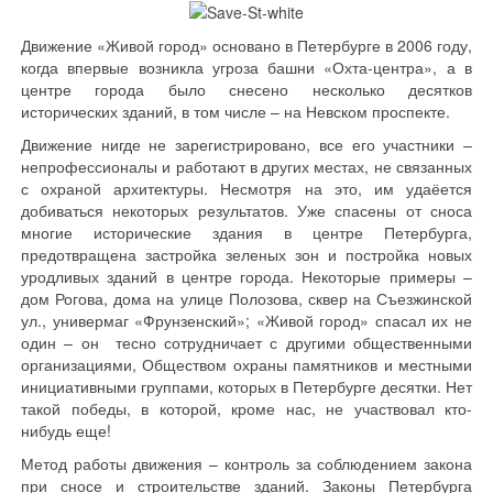
Движение «Живой город» основано в Петербурге в 2006 году,
когда впервые возникла угроза башни «Охта-центра», а в
центре города было снесено несколько десятков
исторических зданий, в том числе – на Невском проспекте.
Движение нигде не зарегистрировано, все его участники –
непрофессионалы и работают в других местах, не связанных
с охраной архитектуры. Несмотря на это, им удаёется
добиваться некоторых результатов. Уже спасены от сноса
многие исторические здания в центре Петербурга,
предотвращена застройка зеленых зон и постройка новых
уродливых зданий в центре города. Некоторые примеры –
дом Рогова, дома на улице Полозова, сквер на Съезжинской
ул., универмаг «Фрунзенский»; «Живой город» спасал их не
один – он тесно сотрудничает с другими общественными
организациями, Обществом охраны памятников и местными
инициативными группами, которых в Петербурге десятки. Нет
такой победы, в которой, кроме нас, не участвовал кто-
нибудь еще!
Метод работы движения – контроль за соблюдением закона
при сносе и строительстве зданий. Законы Петербурга