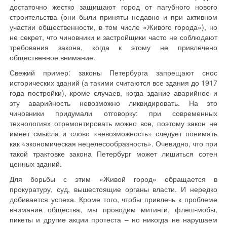
достаточно жестко защищают город от пагубного нового
строительства (они были приняты недавно и при активном
участии общественности, в том числе «Живого города»), но
не секрет, что чиновники и застройщики часто не соблюдают
требования закона, когда к этому не привлечено
общественное внимание.
Свежий пример: законы Петербурга запрещают снос
исторических зданий (а такими считаются все здания до 1917
года постройки), кроме случаев, когда здание аварийное и
эту аварийность невозможно ликвидировать. На это
чиновники придумали отговорку: при современных
технологиях отремонтировать можно все, поэтому закон не
имеет смысла и слово «невозможность» следует понимать
как «экономическая нецелесообразность». Очевидно, что при
такой трактовке закона Петербург может лишиться сотен
ценных зданий.
Для борьбы с этим «Живой город» обращается в
прокуратуру, суд, вышестоящие органы власти. И нередко
добивается успеха. Кроме того, чтобы привлечь к проблеме
внимание общества, мы проводим митинги, флеш-мобы,
пикеты и другие акции протеста – но никогда не нарушаем