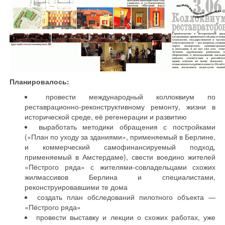
Планировалось:
провести международный коллоквиум по
реставрационно-реконструктивному ремонту, жизни в
исторической среде, её регенерации и развитию
выработать методики обращения с постройками
(«План по уходу за зданиями», применяемый в Берлине,
и коммерческий самофинансируемый подход,
применяемый в Амстердаме), свести воедино жителей
«Пёстрого ряда» с жителями-совладельцами схожих
жилмассивов Берлина и специалистами,
реконструировавшими те дома
создать план обследований пилотного объекта —
«Пёстрого ряда»
провести выставку и лекции о схожих работах, уже