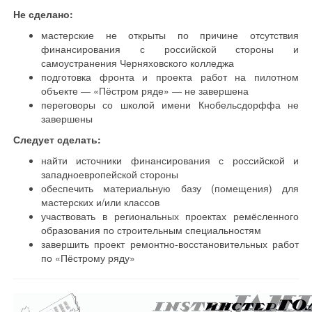
Не сделано:
мастерские не открыты по причине отсутствия
финансирования с российской стороны и
самоустранения Черняховского колледжа
подготовка фронта и проекта работ на пилотном
объекте — «Пёстром ряде» — не завершена
переговоры со школой имени Кнобельсдорффа не
завершены
Следует сделать:
найти источники финансирования с российской и
западноевропейской стороны
обеспечить материальную базу (помещения) для
мастерских и/или классов
участвовать в региональных проектах ремёсленного
образования по строительным специальностям
завершить проект ремонтно-восстановительных работ
по «Пёстрому ряду»