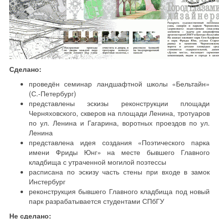
Сделано:
проведён семинар ландшафтной школы «Бельтайн»
(С.-Петербург)
представлены эскизы реконструкции площади
Черняховского, скверов на площади Ленина, тротуаров
по ул. Ленина и Гагарина, воротных проездов по ул.
Ленина
представлена идея создания «Поэтического парка
имени Фриды Юнг» на месте бывшего Главного
кладбища с утраченной могилой поэтессы
расписана по эскизу часть стены при входе в замок
Инстербург
реконструкция бывшего Главного кладбища под новый
парк разрабатывается студентами СПбГУ
Не сделано: