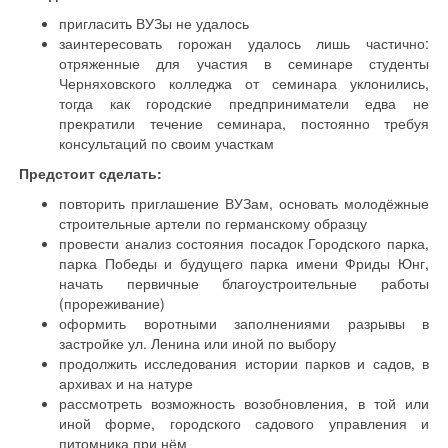
пригласить ВУЗы не удалось
заинтересовать горожан удалось лишь частично:
отряженные для участия в семинаре студенты
Черняховского колледжа от семинара уклонились,
тогда как городские предприниматели едва не
прекратили течение семинара, постоянно требуя
консультаций по своим участкам
Предстоит сделать:
повторить приглашение ВУЗам, основать молодёжные
строительные артели по германскому образцу
провести анализ состояния посадок Городского парка,
парка Победы и будущего парка имени Фриды Юнг,
начать первичные благоустроительные работы
(прореживание)
оформить воротными заполнениями разрывы в
застройке ул. Ленина или иной по выбору
продолжить исследования истории парков и садов, в
архивах и на натуре
рассмотреть возможность возобновления, в той или
иной форме, городского садового управления и
питомника при нём