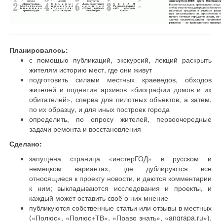
Планировалось:
с помощью публикаций, экскурсий, лекций раскрыть
жителям историю мест, где они живут
подготовить силами местных краеведов, обходов
жителей и поднятия архивов «биографии домов и их
обитателей», сперва для пилотных объектов, а затем,
по их образцу, и для иных построек города
определить, по опросу жителей, первоочередные
задачи ремонта и восстановления
Сделано:
запущена страница «инстерГОД» в русском и
немецком вариантах, где дублируются все
относящиеся к проекту новости, и даются комментарии
к ним; выкладываются исследования и проекты, и
каждый может оставить своё о них мнение
публикуются собственные статьи или отзывы в местных
(«Полюс», «Полюс+ТВ», «Право знать», «angrapa.ru»),