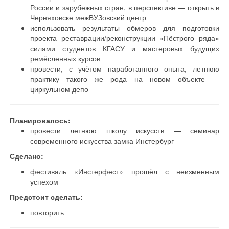
России и зарубежных стран, в перспективе — открыть в
Черняховске межВУЗовский центр
использовать результаты обмеров для подготовки
проекта реставрации/реконструкции «Пёстрого ряда»
силами студентов КГАСУ и мастеровых будущих
ремёсленных курсов
провести, с учётом наработанного опыта, летнюю
практику такого же рода на новом объекте —
циркульном депо
Планировалось:
провести летнюю школу искусств — семинар
современного искусства замка Инстербург
Сделано:
фестиваль «Инстерфест» прошёл с неизменным
успехом
Предстоит сделать:
повторить