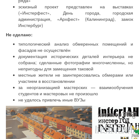
ряда»
эскизный проект представлен на выставках
(«Инстерфест», День города, городская
администрация, «Архфест» (Калининград), замок
Инстербург)
Не сделано:
типологический анализ обмеренных помещений и
фасадов не осуществлён
документация исторических деталей интерьера не
собрана; сделанные фотографии многочисленны, но
непригодны для замещения таковой
местные жители не заинтересовались обмерами или
участием в восстановлении
за неорганизацией мастерских — взаимообучения
студентов и мастеровых не произошло
не удалось привлечь иные ВУЗы