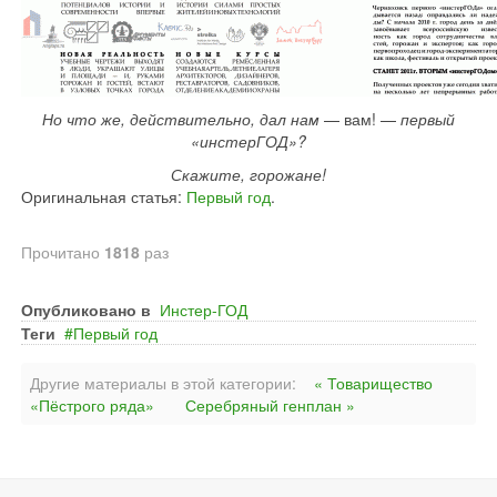
Но что же, действительно, дал нам
— вам! —
первый
«инстерГОД»?
Скажите, горожане!
Оригинальная статья:
Первый год
.
Прочитано
1818
раз
Опубликовано в
Инстер-ГОД
Теги
Первый год
Другие материалы в этой категории:
« Товарищество
«Пёстрого ряда»
Серебряный генплан »