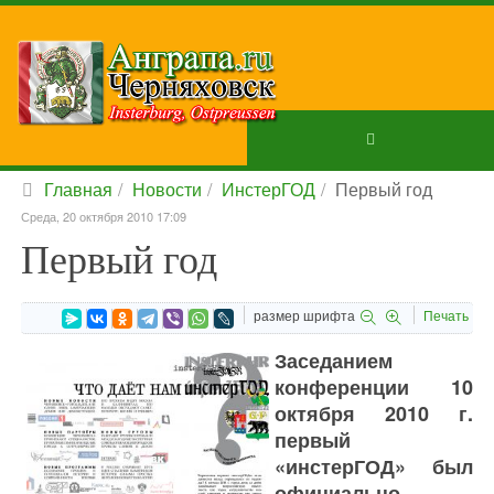
Главная
Новости
ИнстерГОД
Первый год
Среда, 20 октября 2010 17:09
Первый год
размер шрифта
Печать
Заседанием
конференции 10
октября 2010 г.
первый
«инстерГОД» был
официально