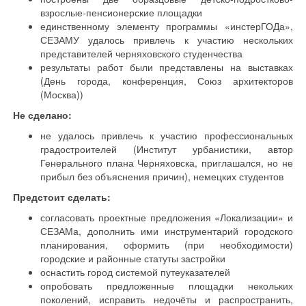
взрослые-пенсионерские площадки
единственному элементу программы «инстерГОДа»,
СЕЗАМУ удалось привлечь к участию нескольких
представителей черняховского студенчества
результаты работ были представлены на выставках
(День города, конференция, Союз архитекторов
(Москва))
Не сделано:
не удалось привлечь к участию профессиональных
градостроителей (Институт урбанистики, автор
Генерального плана Черняховска, приглашался, но не
прибыл без объяснения причин), немецких студентов
Предстоит сделать:
согласовать проектные предложения «Локализации» и
СЕЗАМа, дополнить ими инструментарий городского
планирования, оформить (при необходимости)
городские и районные статуты застройки
оснастить город системой путеуказателей
опробовать предложенные площадки некольких
поколений, исправить недочёты и распространить,