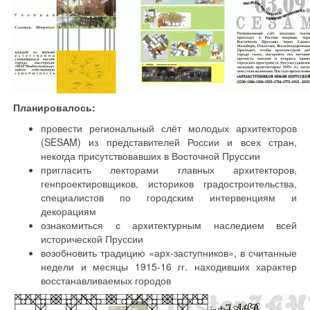
Планировалось:
провести региональный слёт молодых архитекторов
(SESAM) из представителей России и всех стран,
некогда присутствовавших в Восточной Пруссии
пригласить лекторами главных архитекторов,
генпроектировщиков, историков градостроительства,
специалистов по городским интервенциям и
декорациям
ознакомиться с архитектурным наследием всей
исторической Пруссии
возобновить традицию «арх-заступников», в считанные
недели и месяцы 1915-16 гг. находивших характер
восстанавливаемых городов