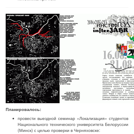
Планировалось:
провести выездной семинар «Локализация» студентов
Национального технического университета Белоруссии
(Минск) с целью проверки в Черняховске: