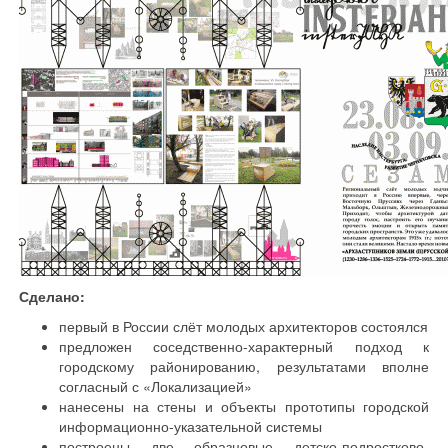
Сделано:
первый в России слёт молодых архитекторов состоялся
предложен соседственно-характерный подход к
городскому районированию, результатами вполне
согласный с «Локализацией»
нанесены на стены и объекты прототипы городской
информационно-указательной системы
построены две образцовые детско-подростково-