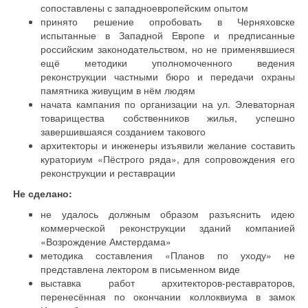
сопоставлены с западноевропейским опытом
принято решение опробовать в Черняховске
испытанные в Западной Европе и предписанные
российским законодательством, но не применявшиеся
ещё методики уполномоченного ведения
реконструкции частными бюро и передачи охраны
памятника живущим в нём людям
начата кампания по организации на ул. Элеваторная
товарищества собственников жилья, успешно
завершившаяся созданием такового
архитекторы и инженеры изъявили желание составить
кураториум «Пёстрого ряда», для сопровождения его
реконструкции и реставрации
Не сделано:
не удалось должным образом разъяснить идею
коммерческой реконструкции зданий компанией
«Возрождение Амстердама»
методика составления «Планов по уходу» не
представлена лектором в письменном виде
выставка работ архитекторов-реставраторов,
перенесённая по окончании коллоквиума в замок