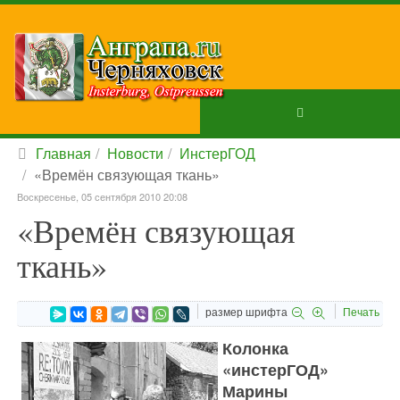
Главная
Новости
ИнстерГОД
«Времён связующая ткань»
Воскресенье, 05 сентября 2010 20:08
«Времён связующая
ткань»
размер шрифта
Печать
Колонка
«инстерГОД»
Марины