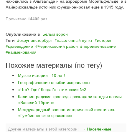
находились в Альтвальде и на аэродроме Моритцфельде, а в
Хайнрихсвальде источник функционировал ещё в 1945 году.
Прочитано
14402
раз
Опубликовано в
Белый ворон
Теги
округ инстербург
населенный пункт
история
краеведение
Черняховский район
переименование
наименования
Похожие материалы (по тегу)
Музею истории - 10 лет!
Географические ошибки исправлены
«Что? Где? Когда?» в гимназии №2
Калининградские краеведы разгадали загадки поэмы
«Василий Тёркин»
Международный военно-исторический фестиваль
«Гумбинненское сражение»
Другие материалы в этой категории:
« Населенные