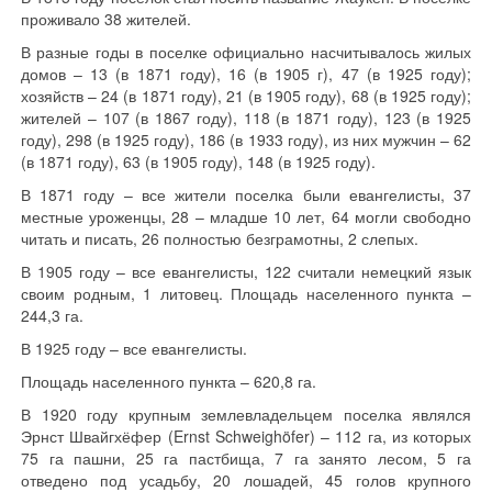
проживало 38 жителей.
В разные годы в поселке официально насчитывалось жилых
домов – 13 (в 1871 году), 16 (в 1905 г), 47 (в 1925 году);
хозяйств – 24 (в 1871 году), 21 (в 1905 году), 68 (в 1925 году);
жителей – 107 (в 1867 году), 118 (в 1871 году), 123 (в 1925
году), 298 (в 1925 году), 186 (в 1933 году), из них мужчин – 62
(в 1871 году), 63 (в 1905 году), 148 (в 1925 году).
В 1871 году – все жители поселка были евангелисты, 37
местные уроженцы, 28 – младше 10 лет, 64 могли свободно
читать и писать, 26 полностью безграмотны, 2 слепых.
В 1905 году – все евангелисты, 122 считали немецкий язык
своим родным, 1 литовец. Площадь населенного пункта –
244,3 га.
В 1925 году – все евангелисты.
Площадь населенного пункта – 620,8 га.
В 1920 году крупным землевладельцем поселка являлся
Эрнст Швайгхёфер (Ernst Schweighöfer) – 112 га, из которых
75 га пашни, 25 га пастбища, 7 га занято лесом, 5 га
отведено под усадьбу, 20 лошадей, 45 голов крупного