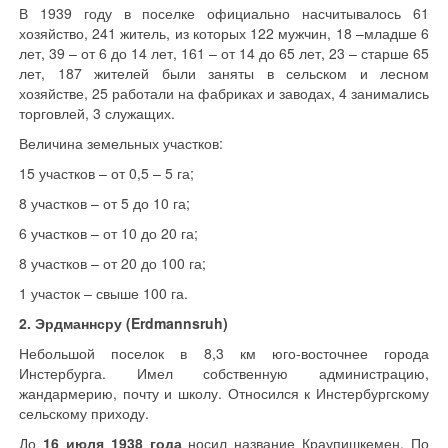
В 1939 году в поселке официально насчитывалось 61
хозяйство, 241 житель, из которых 122 мужчин, 18 –младше 6
лет, 39 – от 6 до 14 лет, 161 – от 14 до 65 лет, 23 – старше 65
лет, 187 жителей были заняты в сельском и лесном
хозяйстве, 25 работали на фабриках и заводах, 4 занимались
торговлей, 3 служащих.
Величина земельных участков:
15 участков – от 0,5 – 5 га;
8 участков – от 5 до 10 га;
6 участков – от 10 до 20 га;
8 участков – от 20 до 100 га;
1 участок – свыше 100 га.
2. Эрдманнсру (Erdmannsruh)
Небольшой поселок в 8,3 км юго-восточнее города
Инстербурга. Имел собственную администрацию,
жандармерию, почту и школу. Относился к Инстербургскому
сельскому приходу.
До
16 июля 1938 года
носил название Краупишкемен. По