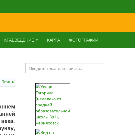
КРАЕВЕДЕНИЕ
КАРТА
ФОТОГРАФИИ
Искать...
Печать
аннем
анней
века.
унау,