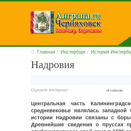
Главная
Инстербург
История Инстербу
Надровия
Оцените материал
(6 голосов)
Центральная часть Калининград
средневековье являлась западной
истории Надровии связаны с борьб
Древнейшие сведения о пруссах п