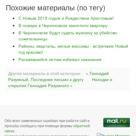
Похожие материалы (по тегу)
С Новым 2019 годом и Рождеством Христовым!
В пожаре в Черняховске закоптило квартиру
В Черняховске будут судить мужчину за убийство
сожительницы
Районы, кварталы, жилые массивы - встречаем Новый
год красиво!
Раскаявшийся летчик избежал наказания
Другие материалы в этой категории:
« Геннадий
Разумный. Последнее письмо к другу
Находки и
открытия Геннадия Разумного »
Обо всех замеченных ошибках при работе сайта
просьба сообщать при помощи формы
обратной
связи
.
Настоящий ресурс может содержать материалы