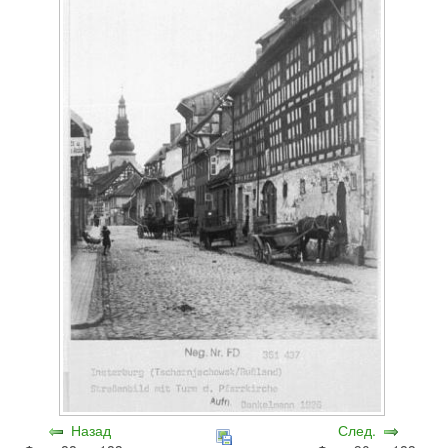
Назад
След.