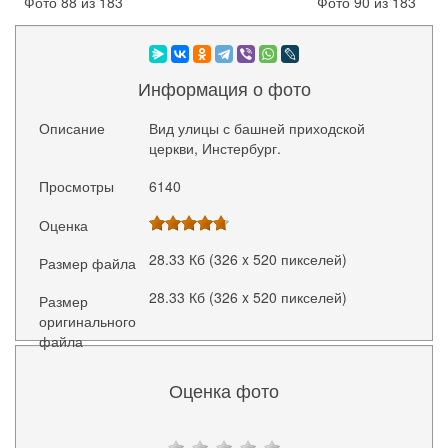
Фото 88 из 183
Фото 90 из 183
Информация о фото
Описание
Вид улицы с башней приходской
церкви, Инстербург.
Просмотры
6140
Оценка
28.33 Кб (326 x 520 пикселей)
Размер файла
28.33 Кб (326 x 520 пикселей)
Размер
оригинального
файла
Оценка фото