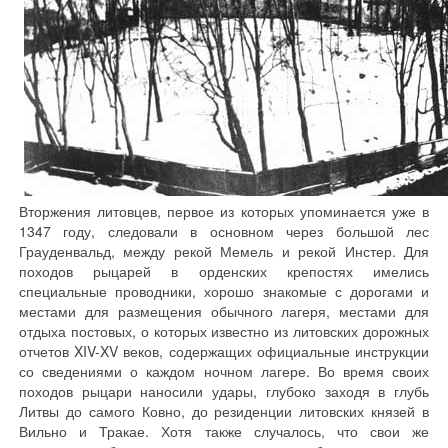
Вторжения литовцев, первое из которых упоминается уже в
1347 году, следовали в основном через большой лес
Грауденвальд, между рекой Мемель и рекой Инстер. Для
походов рыцарей в орденских крепостях имелись
специальные проводники, хорошо знакомые с дорогами и
местами для размещения обычного лагеря, местами для
отдыха постовых, о которых известно из литовских дорожных
отчетов XIV-XV веков, содержащих официальные инструкции
со сведениями о каждом ночном лагере. Во время своих
походов рыцари наносили удары, глубоко заходя в глубь
Литвы до самого Ковно, до резиденции литовских князей в
Вильно и Тракае. Хотя также случалось, что свои же