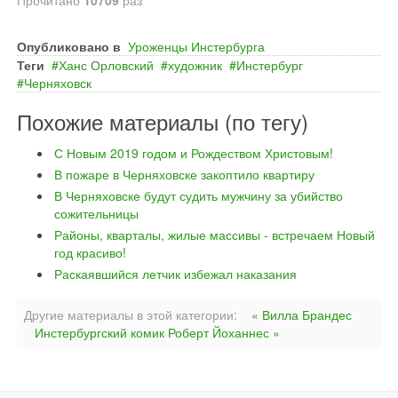
Прочитано
10709
раз
Опубликовано в
Уроженцы Инстербурга
Теги
Ханс Орловский
художник
Инстербург
Черняховск
Похожие материалы (по тегу)
С Новым 2019 годом и Рождеством Христовым!
В пожаре в Черняховске закоптило квартиру
В Черняховске будут судить мужчину за убийство
сожительницы
Районы, кварталы, жилые массивы - встречаем Новый
год красиво!
Раскаявшийся летчик избежал наказания
Другие материалы в этой категории:
« Вилла Брандес
Инстербургский комик Роберт Йоханнес »