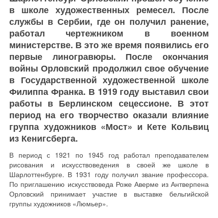
в школе художественных ремесел. После
службы в Сербии, где он получил ранение,
работал чертежником в военном
министерстве. В это же время появились его
первые линогравюры. После окончания
войны Орловский продолжил свое обучение
в Государственной художественной школе
Филиппа Франка. В 1919 году выставил свои
работы в Берлинском сецессионе. В этот
период на его творчество оказали влияние
группа художников «Мост» и Кете Кольвиц
из Кенигсберга.
В период с 1921 по 1945 год работал преподавателем
рисования и искусствоведения в своей же школе в
Шарлоттенбурге. В 1931 году получил звание профессора.
По приглашению искусствоведа Роже Аверме из Антверпена
Орловский принимает участие в выставке бельгийской
группы художников «Люмьер».