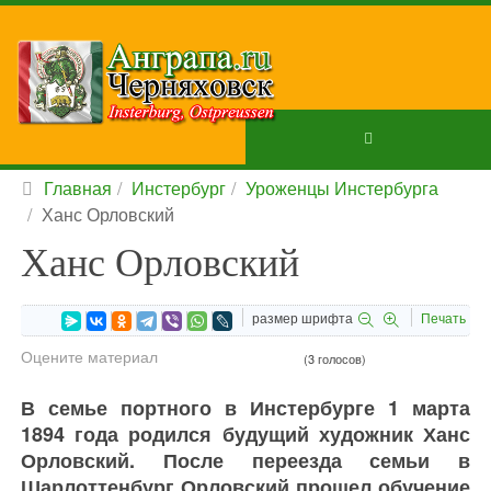
Главная
Инстербург
Уроженцы Инстербурга
Ханс Орловский
Ханс Орловский
размер шрифта
Печать
Оцените материал
(3 голосов)
В семье портного в Инстербурге 1 марта
1894 года родился будущий художник Ханс
Орловский. После переезда семьи в
Шарлоттенбург Орловский прошел обучение