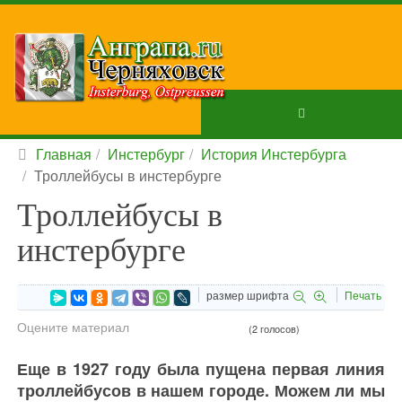
Главная
Инстербург
История Инстербурга
Троллейбусы в инстербурге
Троллейбусы в
инстербурге
размер шрифта
Печать
Оцените материал
(2 голосов)
Еще в 1927 году была пущена первая линия
троллейбусов в нашем городе. Можем ли мы