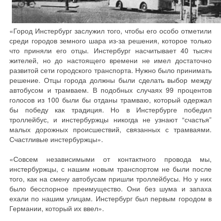
«Город Инстербург заслужил того, чтобы его особо отметили
среди городов земного шара из-за решения, которое только
что приняли его отцы. Инстербург насчитывает 40 тысяч
жителей, но до настоящего времени не имел достаточно
развитой сети городского транспорта. Нужно было принимать
решение. Отцы города должны были сделать выбор между
автобусом и трамваем. В подобных случаях 99 процентов
голосов из 100 были бы отданы трамваю, который одержал
бы победу как традиция. Но в Инстербурге победил
троллейбус, и инстербуржцы никогда не узнают “счастья”
малых дорожных происшествий, связанных с трамваями.
Счастливые инстербуржцы».
«Совсем независимыми от контактного провода мы,
инстербуржцы, с нашим новым транспортом не были после
того, как на смену автобусам пришли троллейбусы. Но у них
было бесспорное преимущество. Они без шума и запаха
ехали по нашим улицам. Инстербург был первым городом в
Германии, который их ввел».