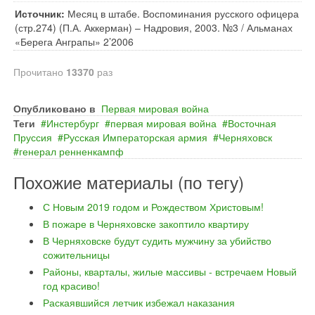
Источник:
Месяц в штабе. Воспоминания русского офицера
(стр.274) (П.А. Аккерман) – Надровия, 2003. №3 / Альманах
«Берега Анграпы» 2’2006
Прочитано
13370
раз
Опубликовано в
Первая мировая война
Теги
Инстербург
первая мировая война
Восточная
Пруссия
Русская Императорская армия
Черняховск
генерал ренненкампф
Похожие материалы (по тегу)
С Новым 2019 годом и Рождеством Христовым!
В пожаре в Черняховске закоптило квартиру
В Черняховске будут судить мужчину за убийство
сожительницы
Районы, кварталы, жилые массивы - встречаем Новый
год красиво!
Раскаявшийся летчик избежал наказания