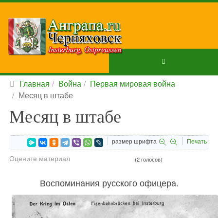
Главная
Война
Первая мировая война
Месяц в штабе
Месяц в штабе
размер шрифта
Печать
Оцените материал
(2 голосов)
Воспоминания русского офицера.