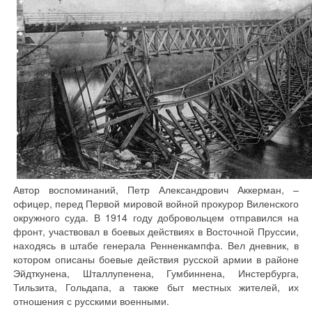
Автор воспоминаний, Петр Александрович Аккерман, –
офицер, перед Первой мировой войной прокурор Виленского
окружного суда. В 1914 году добровольцем отправился на
фронт, участвовал в боевых действиях в Восточной Пруссии,
находясь в штабе генерала Ренненкампфа. Вел дневник, в
котором описаны боевые действия русской армии в районе
Эйдткунена, Шталлупенена, Гумбиннена, Инстербурга,
Тильзита, Гольдапа, а также быт местных жителей, их
отношения с русскими военными.