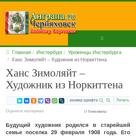
Главная
Инстербург
Уроженцы Инстербурга
Ханс Зимоляйт – Художник из Норкиттена
Ханс Зимоляйт –
Художник из Норкиттена
размер шрифта
Печать
Оцените материал
(1 Голосовать)
Будущий художник родился в старейшей
семье поселка 29 февраля 1908 года. Его