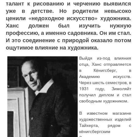
талант к рисованию и черчению выявился
уже в детстве. Но родители невысоко
ценили «недоходное искусство» художника.
Ханс должен был изучить нужную
профессию, а именно садовника. Он им стал.
И это соединение с природой оказало потом
ощутимое влияние на художника.
Выйдя из-под влияния
отца, Ханс отправляется
в Кёнигсберг, в
Академию искусств.
Через шесть семестров, в
1931 году, Зимоляйт
получил диплом и стал
свободным художником.
В известном магазине
художественных изделий
Тайхерта, рядом с
кёнигсбергским