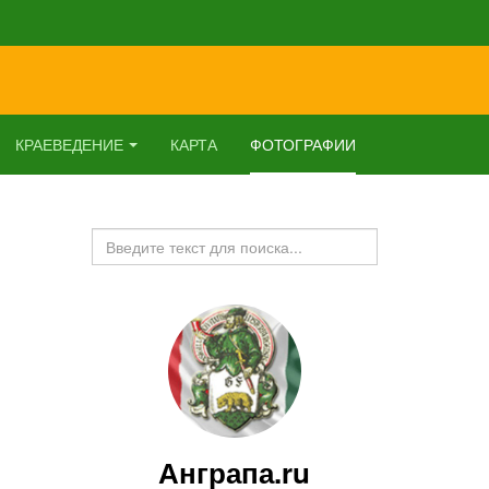
КРАЕВЕДЕНИЕ
КАРТА
ФОТОГРАФИИ
Искать...
Анграпа.ru