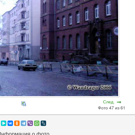
След.
Фото 47 из 61
Информация о фото