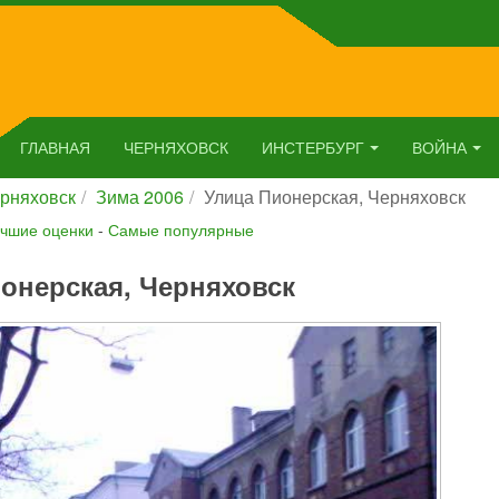
ГЛАВНАЯ
ЧЕРНЯХОВСК
ИНСТЕРБУРГ
ВОЙНА
рняховск
Зима 2006
Улица Пионерская, Черняховск
чшие оценки
-
Самые популярные
онерская, Черняховск