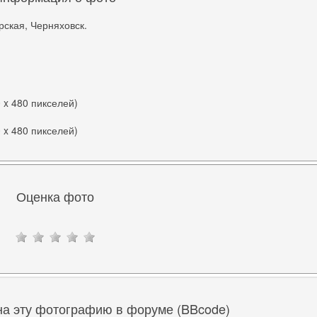
ская, Черняховск.
0 x 480 пикселей)
0 x 480 пикселей)
Оценка фото
на эту фотографию в форуме (BBcode)