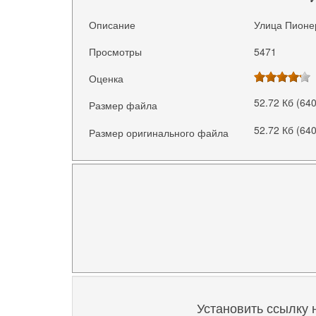
Описание
Улица Пионер
Просмотры
5471
Оценка
52.72 Кб (64
Размер файла
52.72 Кб (64
Размер оригинального файла
Установить ссылку 