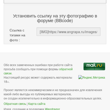
Установить ссылку на эту фотографию в
форуме (BBcode)
Ссылка с
тэгами на
фото :
Обо всех замеченных ошибках при работе сайта
просьба сообщать при помощи формы
обратной
связи
.
Настоящий ресурс может содержать материалы
18+.
Проект является некоммерческим и не предназначен для извлечения
какой-либо выгоды из публикуемых материалов,
он создан исключительно в информационно-образовательных целях.
Обратная связь
|
Карта сайта
Идея, создание и поддержка
Wandragor
.