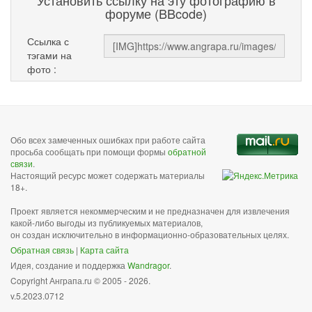
Установить ссылку на эту фотографию в
форуме (BBcode)
Ссылка с
тэгами на
фото :
Обо всех замеченных ошибках при работе сайта
просьба сообщать при помощи формы
обратной
связи
.
Настоящий ресурс может содержать материалы
18+.
Проект является некоммерческим и не предназначен для извлечения
какой-либо выгоды из публикуемых материалов,
он создан исключительно в информационно-образовательных целях.
Обратная связь
|
Карта сайта
Идея, создание и поддержка
Wandragor
.
Copyright Анграпа.ru © 2005 - 2026.
v.5.2023.0712