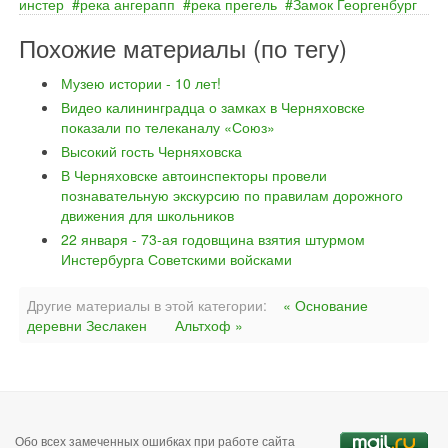
инстер
река ангерапп
река прегель
Замок Георгенбург
Похожие материалы (по тегу)
Музею истории - 10 лет!
Видео калининградца о замках в Черняховске
показали по телеканалу «Союз»
Высокий гость Черняховска
В Черняховске автоинспекторы провели
познавательную экскурсию по правилам дорожного
движения для школьников
22 января - 73-ая годовщина взятия штурмом
Инстербурга Советскими войсками
Другие материалы в этой категории:
« Основание
деревни Зеслакен
Альтхоф »
Обо всех замеченных ошибках при работе сайта