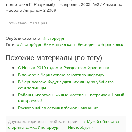
подготовил Г. Разумный) – Надровия, 2003, №2 / Альманах
«Берега Анграпы» 2’2006
Прочитано
15157
раз
Опубликовано в
Инстербург
Теги
Инстербург
иммануил кант
история
Черняховск
Похожие материалы (по тегу)
С Новым 2019 годом и Рождеством Христовым!
В пожаре в Черняховске закоптило квартиру
В Черняховске будут судить мужчину за убийство
сожительницы
Районы, кварталы, жилые массивы - встречаем Новый
год красиво!
Раскаявшийся летчик избежал наказания
Другие материалы в этой категории:
« Музей общества
старины замка Инстербург
Инстербург »