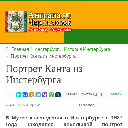
Главная
Инстербург
История Инстербурга
Портрет Канта из Инстербурга
Портрет Канта из
Инстербурга
размер шрифта
Печать
Оцените материал
(4 голосов)
В Музее краеведения в Инстербурге с 1937
года находился небольшой портрет