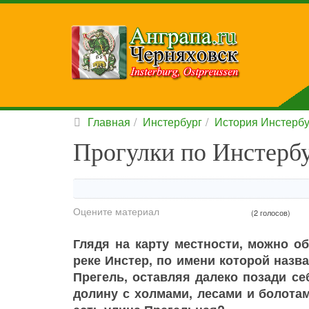
Главная
Инстербург
История Инстербу
Прогулки по Инстерб
Оцените материал
(2 голосов)
Глядя на карту местности, можно о
реке Инстер, по имени которой назва
Прегель, оставляя далеко позади с
долину с холмами, лесами и болотам