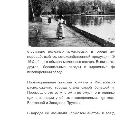
отсутствие полезных ископаемых, в городе и
переработкой сельскохозяйственной продукции. 
15% общего обмена молочного сахара. Были также
другое. Лесопильные заводы и кирпичные ф
пивоваренный завод.
Провинциальная женская клиника в Инстербур
расположению города стала самой большой и л
Произошло это во многом и потому, что в клиник
единственными учебными заведениями, где мож
Восточной и Западной Пруссии.
В народе ее называли «приютом аистов» и всегд