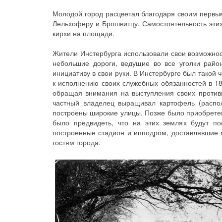
Молодой город расцветал благодаря своим первы
Лельхоферу и Брошвитцу. Самостоятельность этих
кирхи на площади.
Жители Инстербурга использовали свои возможност
небольшие дороги, ведущие во все уголки райо
инициативу в свои руки. В Инстербурге был такой
к исполнению своих служебных обязанностей в 18
обращая внимания на выступления своих противн
частный владелец выращивал картофель (распо
построены широкие улицы. Позже было приобретен
было предвидеть, что на этих землях будут п
построенные стадион и ипподром, доставлявшие м
гостям города.