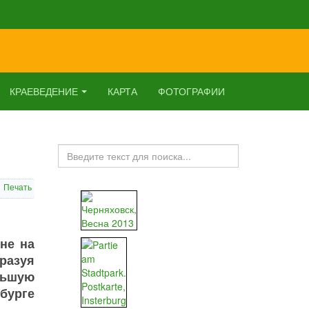
КРАЕВЕДЕНИЕ
КАРТА
ФОТОГРАФИИ
Искать...
Печать
не на
бразуя
льшую
бурге