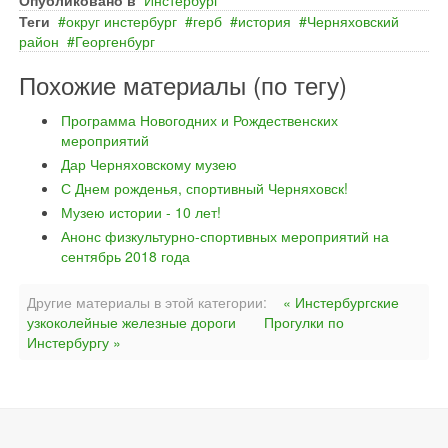
Опубликовано в
Инстербург
Теги
округ инстербург
герб
история
Черняховский
район
Георгенбург
Похожие материалы (по тегу)
Программа Новогодних и Рождественских
мероприятий
Дар Черняховскому музею
С Днем рожденья, спортивный Черняховск!
Музею истории - 10 лет!
Анонс физкультурно-спортивных мероприятий на
сентябрь 2018 года
Другие материалы в этой категории:
« Инстербургские
узкоколейные железные дороги
Прогулки по
Инстербургу »