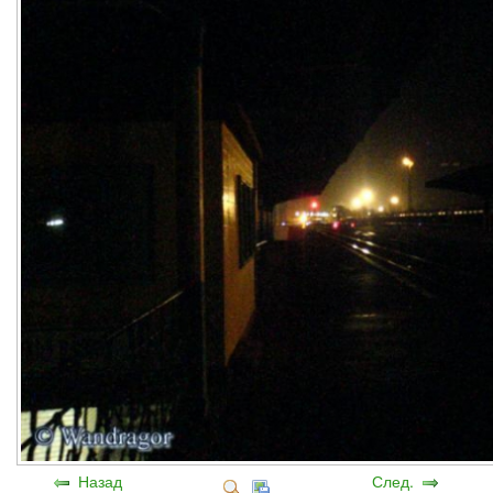
Назад
След.