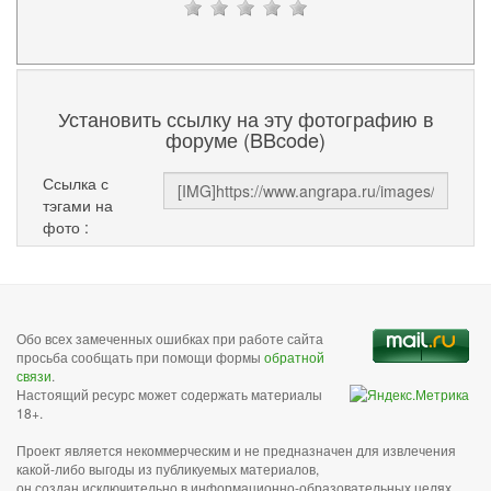
Установить ссылку на эту фотографию в
форуме (BBcode)
Ссылка с
тэгами на
фото :
Обо всех замеченных ошибках при работе сайта
просьба сообщать при помощи формы
обратной
связи
.
Настоящий ресурс может содержать материалы
18+.
Проект является некоммерческим и не предназначен для извлечения
какой-либо выгоды из публикуемых материалов,
он создан исключительно в информационно-образовательных целях.