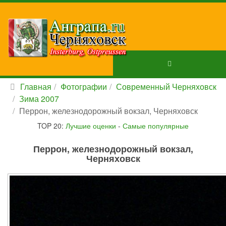
Главная
Фотографии
Современный Черняховск
Зима 2007
Перрон, железнодорожный вокзал, Черняховск
TOP 20:
Лучшие оценки
-
Самые популярные
Перрон, железнодорожный вокзал,
Черняховск