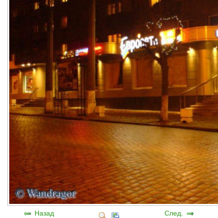
Назад
След.