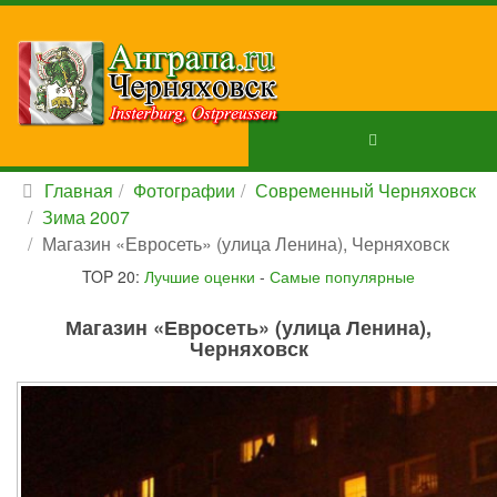
Главная
Фотографии
Современный Черняховск
Зима 2007
Магазин «Евросеть» (улица Ленина), Черняховск
TOP 20:
Лучшие оценки
-
Самые популярные
Магазин «Евросеть» (улица Ленина),
Черняховск