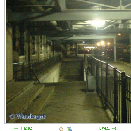
Назад
След.