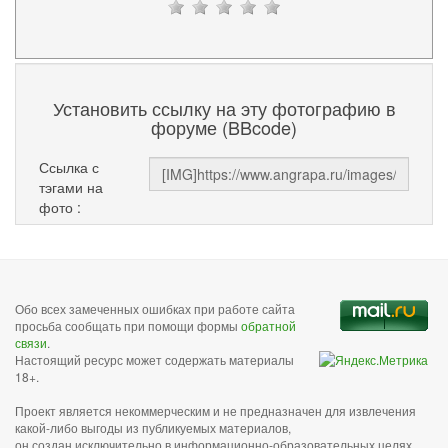
Установить ссылку на эту фотографию в
форуме (BBcode)
Ссылка с
тэгами на
фото :
Обо всех замеченных ошибках при работе сайта
просьба сообщать при помощи формы
обратной
связи
.
Настоящий ресурс может содержать материалы
18+.
Проект является некоммерческим и не предназначен для извлечения
какой-либо выгоды из публикуемых материалов,
он создан исключительно в информационно-образовательных целях.