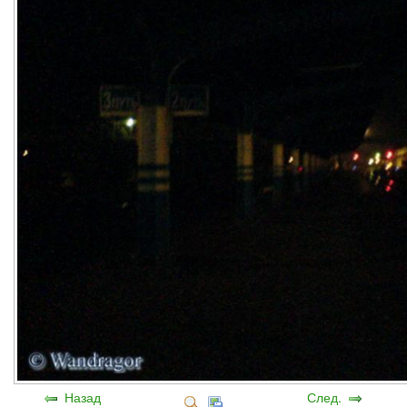
Назад
След.