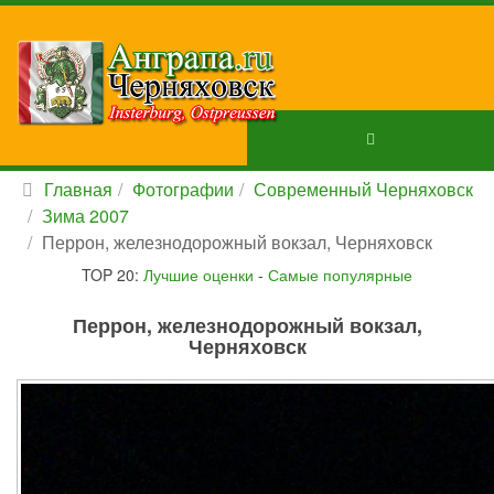
Главная
Фотографии
Современный Черняховск
Зима 2007
Перрон, железнодорожный вокзал, Черняховск
TOP 20:
Лучшие оценки
-
Самые популярные
Перрон, железнодорожный вокзал,
Черняховск