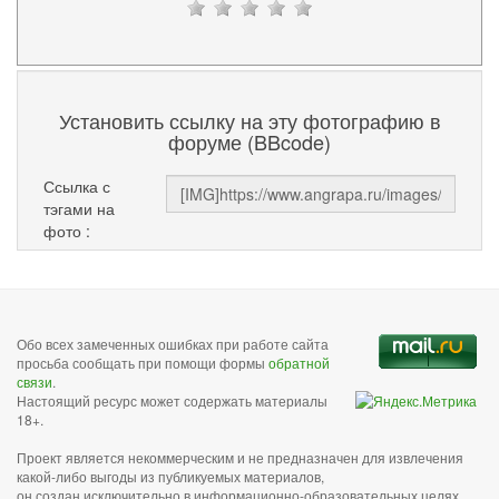
Установить ссылку на эту фотографию в
форуме (BBcode)
Ссылка с
тэгами на
фото :
Обо всех замеченных ошибках при работе сайта
просьба сообщать при помощи формы
обратной
связи
.
Настоящий ресурс может содержать материалы
18+.
Проект является некоммерческим и не предназначен для извлечения
какой-либо выгоды из публикуемых материалов,
он создан исключительно в информационно-образовательных целях.