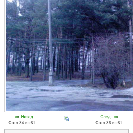
Назад
След.
Фото 34 из 61
Фото 36 из 61