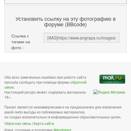
Установить ссылку на эту фотографию в
форуме (BBcode)
Ссылка с
тэгами на
фото :
Обо всех замеченных ошибках при работе сайта
просьба сообщать при помощи формы
обратной
связи
.
Настоящий ресурс может содержать материалы
18+.
Проект является некоммерческим и не предназначен для извлечения
какой-либо выгоды из публикуемых материалов,
он создан исключительно в информационно-образовательных целях.
Обратная связь
|
Карта сайта
Идея, создание и поддержка
Wandragor
.