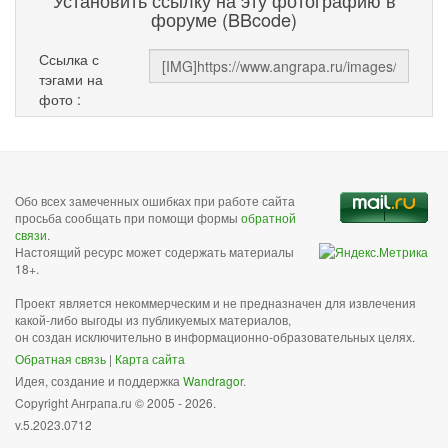
Установить ссылку на эту фотографию в
форуме (BBcode)
Ссылка с
тэгами на
фото :
Обо всех замеченных ошибках при работе сайта
просьба сообщать при помощи формы
обратной
связи
.
Настоящий ресурс может содержать материалы
18+.
Проект является некоммерческим и не предназначен для извлечения
какой-либо выгоды из публикуемых материалов,
он создан исключительно в информационно-образовательных целях.
Обратная связь
|
Карта сайта
Идея, создание и поддержка
Wandragor
.
Copyright Анграпа.ru © 2005 - 2026.
v.5.2023.0712