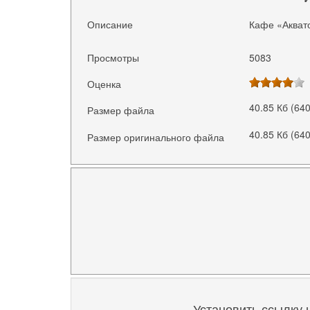
Описание
Кафе «Аквато
Просмотры
5083
Оценка
40.85 Кб (64
Размер файла
40.85 Кб (64
Размер оригинального файла
Установить ссылку 