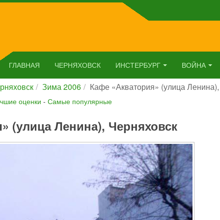
ГЛАВНАЯ
ЧЕРНЯХОВСК
ИНСТЕРБУРГ
ВОЙНА
рняховск
Зима 2006
Кафе «Акватория» (улица Ленина),
чшие оценки
-
Самые популярные
» (улица Ленина), Черняховск