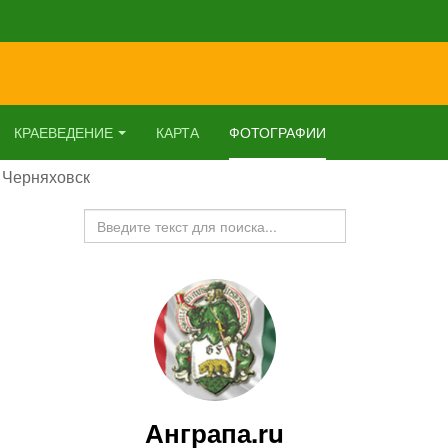
КРАЕВЕДЕНИЕ
КАРТА
ФОТОГРАФИИ
 Черняховск
Искать...
Анграпа.ru