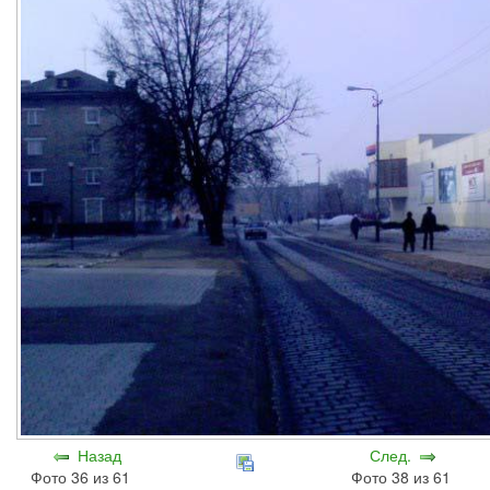
Назад
След.
Фото 36 из 61
Фото 38 из 61