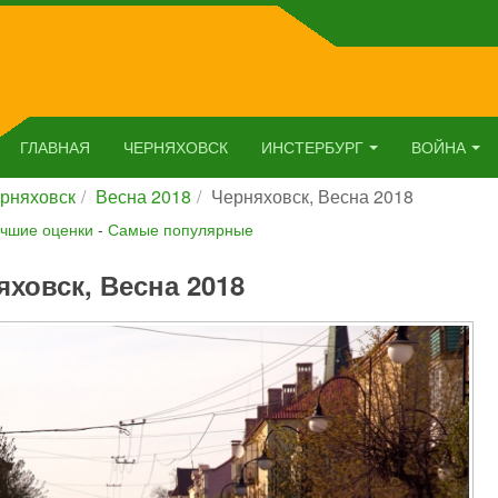
ГЛАВНАЯ
ЧЕРНЯХОВСК
ИНСТЕРБУРГ
ВОЙНА
рняховск
Весна 2018
Черняховск, Весна 2018
чшие оценки
-
Самые популярные
яховск, Весна 2018