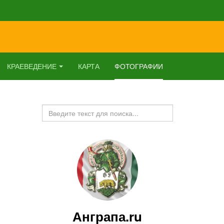
КРАЕВЕДЕНИЕ
КАРТА
ФОТОГРАФИИ
Искать...
Анграпа.ru