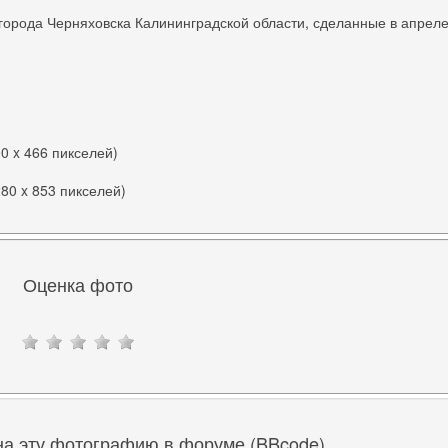
города Черняховска Калининградской области, сделанные в апрел
00 x 466 пикселей)
280 x 853 пикселей)
Оценка фото
на эту фотографию в форуме (BBcode)