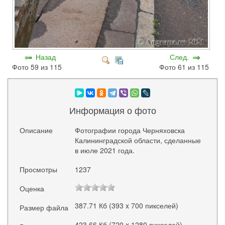
Назад
След.
Фото 59 из 115
Фото 61 из 115
Информация о фото
Описание
Фотографии города Черняховска
Калининградской области, сделанные
в июле 2021 года.
Просмотры
1237
Оценка
387.71 Кб (393 x 700 пикселей)
Размер файла
423.66 Кб (720 x 1280 пикселей)