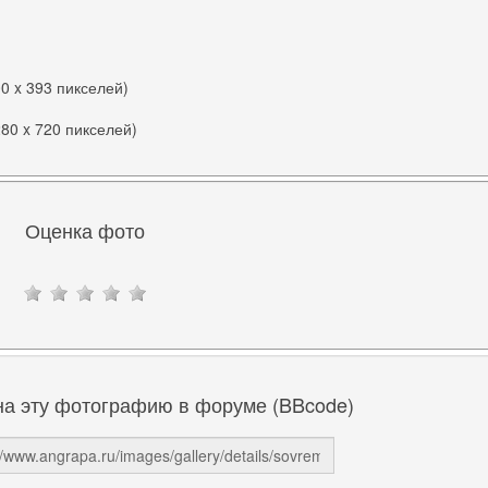
00 x 393 пикселей)
280 x 720 пикселей)
Оценка фото
на эту фотографию в форуме (BBcode)