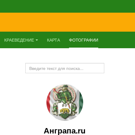
КРАЕВЕДЕНИЕ
КАРТА
ФОТОГРАФИИ
Искать...
Анграпа.ru