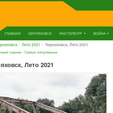
ГЛАВНАЯ
ЧЕРНЯХОВСК
ИНСТЕРБУРГ
ВОЙНА
рняховск
Лето 2021
Черняховск, Лето 2021
чшие оценки
-
Самые популярные
яховск, Лето 2021