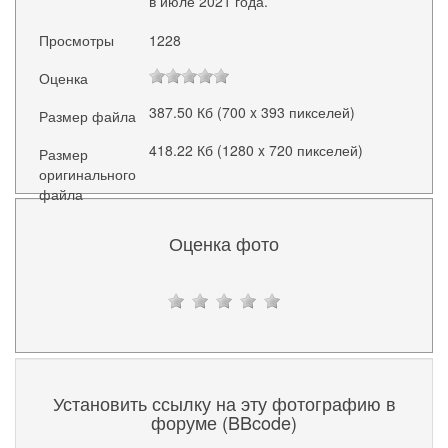
в июле 2021 года.
Просмотры
1228
Оценка
387.50 Кб (700 x 393 пикселей)
Размер файла
418.22 Кб (1280 x 720 пикселей)
Размер
оригинального
файла
Оценка фото
Установить ссылку на эту фотографию в
форуме (BBcode)