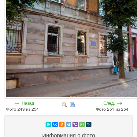
Назад
След.
Фото 249 из 254
Фото 251 из 254
Информация о фото