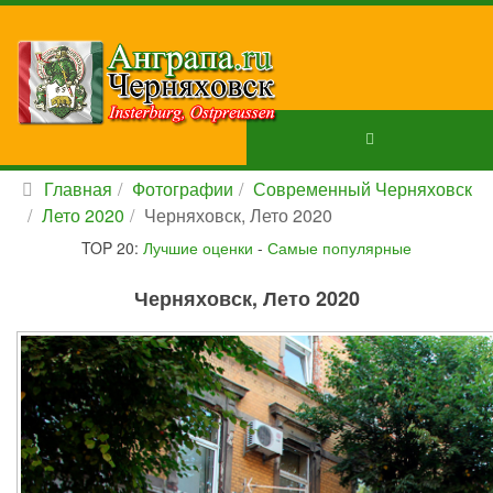
Главная
Фотографии
Современный Черняховск
Лето 2020
Черняховск, Лето 2020
TOP 20:
Лучшие оценки
-
Самые популярные
Черняховск, Лето 2020