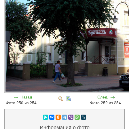
Назад
След.
Фото 250 из 254
Фото 252 из 254
Информация о фото