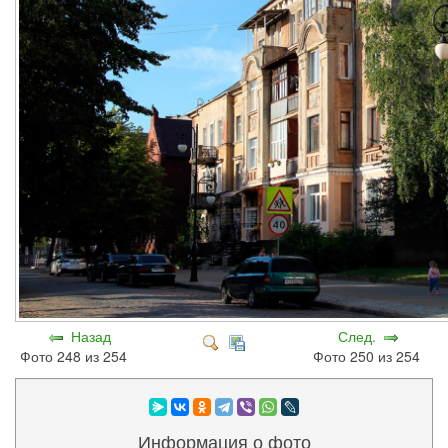
Назад
След.
Фото 248 из 254
Фото 250 из 254
Информация о фото