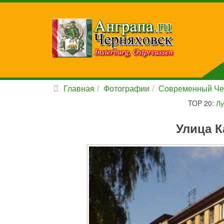
Главная
Фотографии
Современный Че
TOP 20:
Лу
Улица К