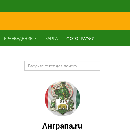
КРАЕВЕДЕНИЕ
КАРТА
ФОТОГРАФИИ
Искать...
Анграпа.ru