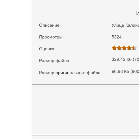
Описание
Улица Калини
Просмотры
5324
Оценка
329.42 Кб (7
Размер файла
96.98 Кб (80
Размер оригинального файла