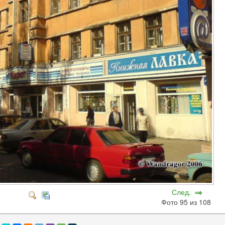
След.
Фото 95 из 108