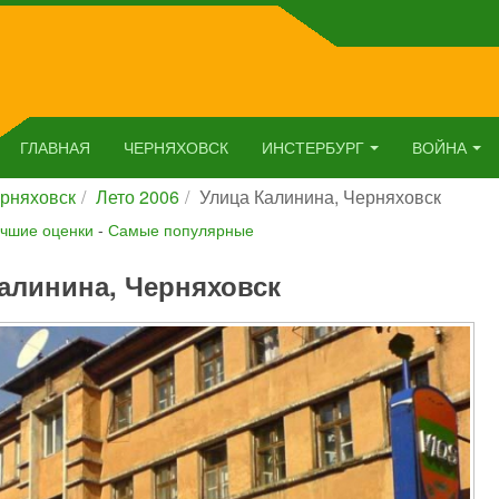
ГЛАВНАЯ
ЧЕРНЯХОВСК
ИНСТЕРБУРГ
ВОЙНА
рняховск
Лето 2006
Улица Калинина, Черняховск
чшие оценки
-
Самые популярные
алинина, Черняховск