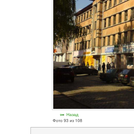
Назад
Фото 93 из 108