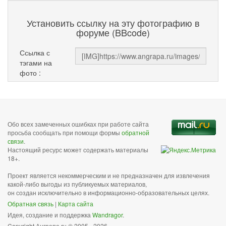
Установить ссылку на эту фотографию в
форуме (BBcode)
Ссылка с
тэгами на
фото :
Обо всех замеченных ошибках при работе сайта
просьба сообщать при помощи формы
обратной
связи
.
Настоящий ресурс может содержать материалы
18+.
Проект является некоммерческим и не предназначен для извлечения
какой-либо выгоды из публикуемых материалов,
он создан исключительно в информационно-образовательных целях.
Обратная связь
|
Карта сайта
Идея, создание и поддержка
Wandragor
.
Copyright Анграпа.ru © 2005 - 2026.