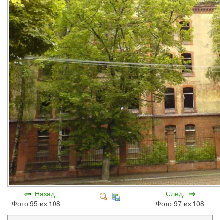
Назад
След.
Фото 95 из 108
Фото 97 из 108