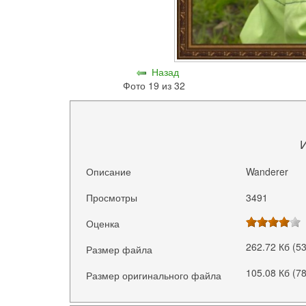
Назад
Фото 19 из 32
Описание
Wanderer
Просмотры
3491
Оценка
262.72 Кб (5
Размер файла
105.08 Кб (7
Размер оригинального файла