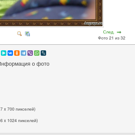
След.
Фото 21 из 32
Информация о фото
37 x 700 пикселей)
86 x 1024 пикселей)