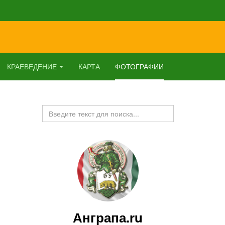
КРАЕВЕДЕНИЕ
КАРТА
ФОТОГРАФИИ
Искать...
Анграпа.ru