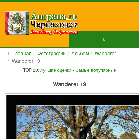
Главная
Фотографии
Альбом
Wanderer
Wanderer 19
TOP 20:
Лучшие оценки
-
Самые популярные
Wanderer 19