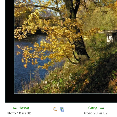
Назад
След.
Фото 18 из 32
Фото 20 из 32