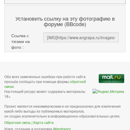
Установить ссылку на эту фотографию в
форуме (BBcode)
Ссылка с
тэгами на
фото :
Обо всех замеченных ошибках при работе сайта
просьба сообщать при помощи формы
обратной
связи
.
Настоящий ресурс может содержать материалы
18+.
Проект является некоммерческим и не предназначен для извлечения
какой-либо выгоды из публикуемых материалов,
он создан исключительно в информационно-образовательных целях.
Обратная связь
|
Карта сайта
Идея, создание и поддержка
Wandragor
.