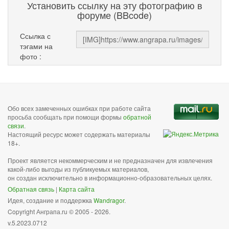
Установить ссылку на эту фотографию в
форуме (BBcode)
Ссылка с
тэгами на
фото :
Обо всех замеченных ошибках при работе сайта
просьба сообщать при помощи формы
обратной
связи
.
Настоящий ресурс может содержать материалы
18+.
Проект является некоммерческим и не предназначен для извлечения
какой-либо выгоды из публикуемых материалов,
он создан исключительно в информационно-образовательных целях.
Обратная связь
|
Карта сайта
Идея, создание и поддержка
Wandragor
.
Copyright Анграпа.ru © 2005 - 2026.
v.5.2023.0712