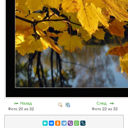
Назад
След.
Фото 20 из 32
Фото 22 из 32