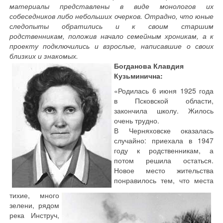
материалы представлены в виде монологов их
собеседников либо небольших очерков. Отрадно, что юные
следопыты обратились и к своим старшим
родственникам, положив начало семейным хроникам, а к
проекту подключились и взрослые, написавшие о своих
близких и знакомых.
Богданова Клавдия
Кузьминична:
«Родилась 6 июня 1925 года
в Псковской области,
закончила школу. Жилось
очень трудно.
В Черняховске оказалась
случайно: приехала в 1947
году к родственникам, а
потом решила остаться.
Новое место жительства
понравилось тем, что места
тихие, много
зелени, рядом
река Инструч,