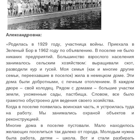
Александровна:
«Родилась в 1929 году, участница войны. Приехала в
Зеленый Бор в 1962 году по объявлению. В поселке не было
никаких предприятий. Большинство взрослого населения
занималось сельским хозяйством: выращивали скот,
разводили кур и гусей. Моя семья (как и многие другие
семьи, переехавшие в поселок) жила в немецком доме. Эти
дома были добротными, с печным отоплением. В каждом
дворе – свой колодец. Рядом с домами – большие участки
земли, ухоженные сады, пастбища. Словом, все было
грамотно обустроено для ведения своего хозяйства.
Когда в поселке появилась воинская часть, я устроилась туда
на работу. Мы занимались охраной объектов и
реконструкцией.
Многие дома в поселке пустовали. Мало находилось
желающих поселиться так далеко от города. Молодым нужна
была работа, детям – школа. Вот и стали разбирать