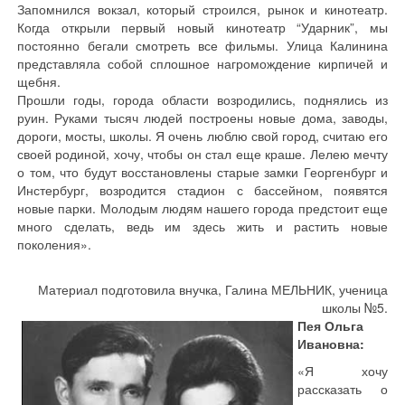
Запомнился вокзал, который строился, рынок и кинотеатр.
Когда открыли первый новый кинотеатр “Ударник”, мы
постоянно бегали смотреть все фильмы. Улица Калинина
представляла собой сплошное нагромождение кирпичей и
щебня.
Прошли годы, города области возродились, поднялись из
руин. Руками тысяч людей построены новые дома, заводы,
дороги, мосты, школы. Я очень люблю свой город, считаю его
своей родиной, хочу, чтобы он стал еще краше. Лелею мечту
о том, что будут восстановлены старые замки Георгенбург и
Инстербург, возродится стадион с бассейном, появятся
новые парки. Молодым людям нашего города предстоит еще
много сделать, ведь им здесь жить и растить новые
поколения».
Материал подготовила внучка, Галина МЕЛЬНИК, ученица
школы №5.
Пея Ольга
Ивановна:
«Я хочу
рассказать о