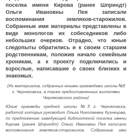
поселка имени Кирова (ранее Шприндт)
Ольги Ивановны Пея записали
воспоминания земляков-старожилов.
Собранные ими материалы представлены в
виде монологов их собеседников либо
небольших очерков. Отрадно, что юные
следопыты обратились и к своим старшим
родственникам, положив начало семейным
хроникам, а к проекту подключились и
взрослые, написавшие о своих близких и
знакомых.
(Из материалов, собранных юными краеведами школы №5
г. Черняховска, а также предоставленных жителями
Черняховского района)
Юные краеведы средней школы №5 г. Черняховска,
работой которых руководит Ольга Николаевна Кузнецова,
по предложению заведующей библиотекой поселка имени
Кирова (ранее Шприндт) Ольги Ивановны Пея записали
воспоминания земляков-старожилов. Собранные ими