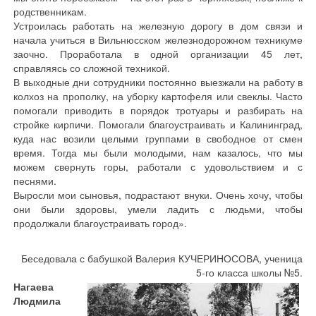
родственникам.
Устроилась работать на железную дорогу в дом связи и
начала учиться в Вильнюсском железнодорожном техникуме
заочно. Проработала в одной организации 45 лет,
справляясь со сложной техникой.
В выходные дни сотрудники постоянно выезжали на работу в
колхоз на прополку, на уборку картофеля или свеклы. Часто
помогали приводить в порядок тротуары и разбирать на
стройке кирпичи. Помогали благоустраивать и Калининград,
куда нас возили целыми группами в свободное от смен
время. Тогда мы были молодыми, нам казалось, что мы
можем свернуть горы, работали с удовольствием и с
песнями.
Выросли мои сыновья, подрастают внуки. Очень хочу, чтобы
они были здоровы, умели ладить с людьми, чтобы
продолжали благоустраивать город».
Беседовала с бабушкой Валерия КУЧЕРИНОСОВА, ученица
5-го класса школы №5.
Нагаева
Людмила