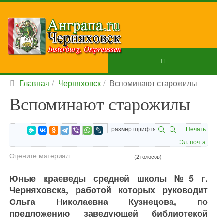
Главная
Черняховск
Вспоминают старожилы
Вспоминают старожилы
размер шрифта
Печать
Эл. почта
Оцените материал
(2 голосов)
Юные краеведы средней школы №5 г.
Черняховска, работой которых руководит
Ольга Николаевна Кузнецова, по
предложению заведующей библиотекой