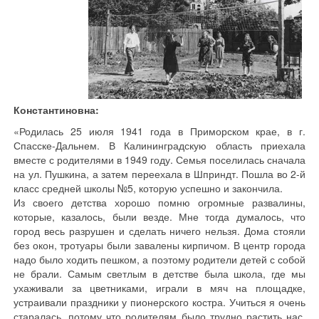
Константиновна:
«Родилась 25 июля 1941 года в Приморском крае, в г.
Спасске-Дальнем. В Калининградскую область приехала
вместе с родителями в 1949 году. Семья поселилась сначала
на ул. Пушкина, а затем переехала в Шприндт. Пошла во 2-й
класс средней школы №5, которую успешно и закончила.
Из своего детства хорошо помню огромные развалины,
которые, казалось, были везде. Мне тогда думалось, что
город весь разрушен и сделать ничего нельзя. Дома стояли
без окон, тротуары были завалены кирпичом. В центр города
надо было ходить пешком, а поэтому родители детей с собой
не брали. Самым светлым в детстве была школа, где мы
ухаживали за цветниками, играли в мяч на площадке,
устраивали праздники у пионерского костра. Учиться я очень
старалась, потому что родителям было трудно растить нас.