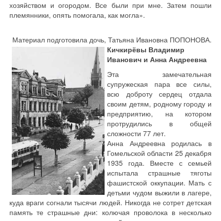
хозяйством и огородом. Все были при мне. Затем пошли
племянники, опять помогала, как могла».
Материал подготовила дочь, Татьяна Ивановна ПОПОНОВА.
Кичкирёвы Владимир
Иванович и Анна Андреевна
Эта замечательная
супружеская пара все силы,
всю доброту сердец отдала
своим детям, родному городу и
предприятию, на котором
протрудились в общей
сложности 77 лет.
Анна Андреевна родилась в
Гомельской области 25 декабря
1935 года. Вместе с семьей
испытала страшные тяготы
фашистской оккупации. Мать с
детьми чудом выжили в лагере,
куда враги согнали тысячи людей. Никогда не сотрет детская
память те страшные дни: колючая проволока в несколько