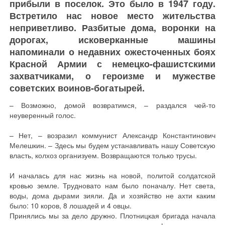
прибыли в поселок. Это было в 1947 году.
Встретило нас новое место жительства
неприветливо. Разбитые дома, воронки на
дорогах, исковерканные машины
напоминали о недавних ожесточенных боях
Красной Армии с немецко-фашистскими
захватчиками, о героизме и мужестве
советских воинов-богатырей.
– Возможно, домой возвратимся, – раздался чей-то
неуверенный голос.
– Нет, – возразил коммунист Александр Константинович
Мелешкин. – Здесь мы будем устанавливать нашу Советскую
власть, колхоз организуем. Возвращаются только трусы.
И началась для нас жизнь на новой, политой солдатской
кровью земле. Трудновато нам было поначалу. Нет света,
воды, дома дырами зияли. Да и хозяйство не ахти каким
было: 10 коров, 8 лошадей и 4 овцы.
Принялись мы за дело дружно. Плотницкая бригада начала