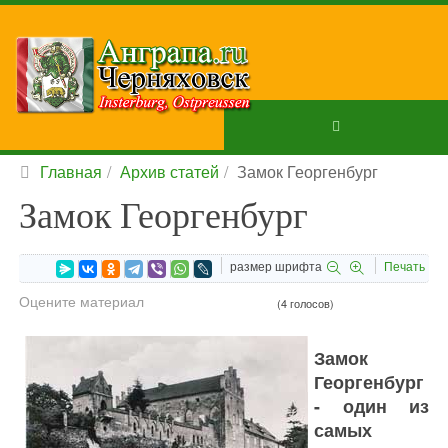
Главная
Архив статей
Замок Георгенбург
Замок Георгенбург
размер шрифта
Печать
Оцените материал
(4 голосов)
Замок
Георгенбург
- один из
самых