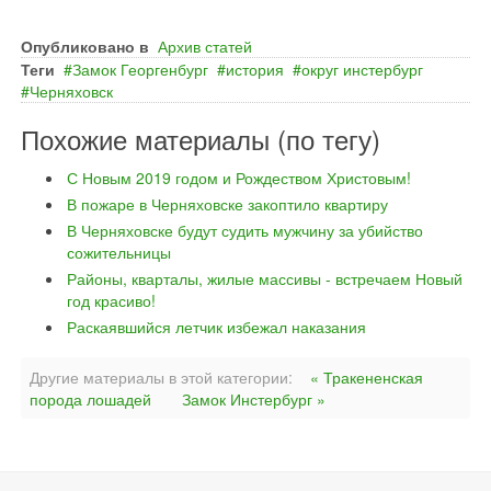
Опубликовано в
Архив статей
Теги
Замок Георгенбург
история
округ инстербург
Черняховск
Похожие материалы (по тегу)
С Новым 2019 годом и Рождеством Христовым!
В пожаре в Черняховске закоптило квартиру
В Черняховске будут судить мужчину за убийство
сожительницы
Районы, кварталы, жилые массивы - встречаем Новый
год красиво!
Раскаявшийся летчик избежал наказания
Другие материалы в этой категории:
« Тракененская
порода лошадей
Замок Инстербург »