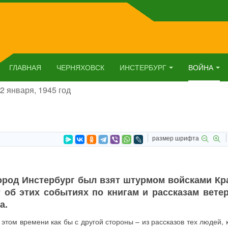
ГЛАВНАЯ
ЧЕРНЯХОВСК
ИНСТЕРБУРГ
ВОЙНА
2 января, 1945 год
размер шрифта
 город Инстербург был взят штурмом войсками К
 об этих событиях по книгам и рассказам ветер
а.
этом времени как бы с другой стороны – из рассказов тех людей, 