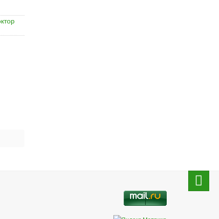
октор