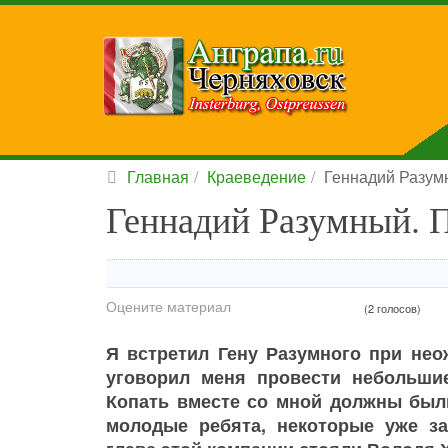
Главная
Краеведение
Геннадий Разумн
Геннадий Разумный. П
Оцените материал
(2 голосов)
Я встретил Гену Разумного при нео
уговорил меня провести небольшие
Копать вместе со мной должны был
молодые ребята, некоторые уже за