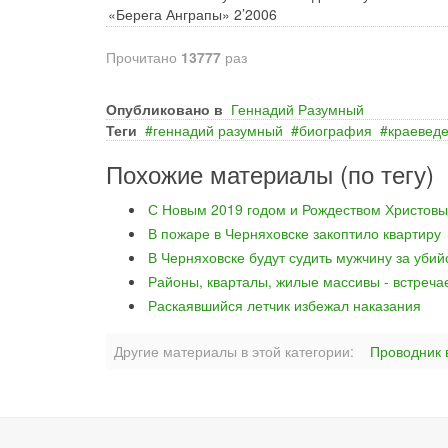
«Берега Анграпы» 2’2006
Прочитано
13777
раз
Опубликовано в
Геннадий Разумный
Теги
геннадий разумный
биография
краевед
Похожие материалы (по тегу)
С Новым 2019 годом и Рождеством Христовы
В пожаре в Черняховске закоптило квартиру
В Черняховске будут судить мужчину за уби
Районы, кварталы, жилые массивы - встреча
Раскаявшийся летчик избежал наказания
Другие материалы в этой категории:
Проводник 