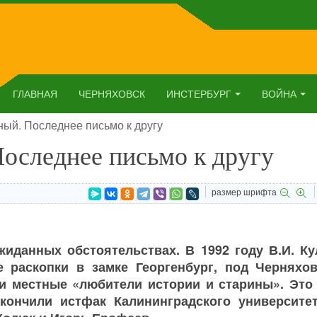
ГЛАВНАЯ
ЧЕРНЯХОВСК
ИНСТЕРБУРГ
ВОЙНА
ый. Последнее письмо к другу
оследнее письмо к другу
размер шрифта
жиданных обстоятельствах. В 1992 году В.И. Ку
 раскопки в замке Георгенбург, под Черняхов
и местные «любители истории и старины». Это
кончили истфак Калининградского университет