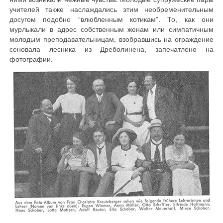
учителей также наслаждались этим необременительным
досугом подобно “влюбленным котикам”. То, как они
мурлыкали в адрес собственным женам или симпатичным
молодым преподавательницам, взобравшись на ограждение
сеновала лесника из Дреболинена, запечатлено на
фотографии.