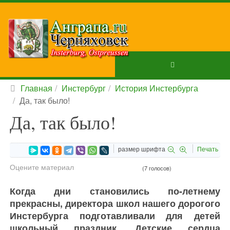
Главная
Инстербург
История Инстербурга
Да, так было!
Да, так было!
размер шрифта
Печать
Оцените материал
(7 голосов)
Когда дни становились по-летнему
прекрасны, директора школ нашего дорогого
Инстербурга подготавливали для детей
школьный праздник. Детские сердца