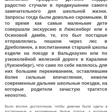
радостно стучали в предвкушении самого
замечательного дня школьной жизни.
Запросы тогда были довольно скромными. В
то время как самые маленькие дети
совершали экскурсию в Люксенберг или к
Осиновой дамбе, те, кто был постарше
отправлялись пешком через лес в
Дреболинен, а воспитанники старшей школы
ездили на поезде в Вальдхаузен или по
узкоколейной железной дороге в Каралине
(Луизенберг), что само по себе являлось для
них большим переживанием, оставлявшим
более сильные впечатления, нежели
современные дальние школьные поездки, на
которые родители зачастую тратятся
неохотно.
Было вполне достаточным, чтобы девочки были одеты в
постиранные и наглаженные белые платья, к которым