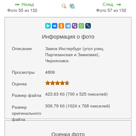
Назад
След.
Фото 55 из 132
Фото 57 из 132
Информация о фото
Описание
Замок Инстербург (угол улиц
Партизанская и Замковая),
Черняховск.
Просмотры
4806
Оценка
423.63 Кб (700 x 525 пикселей)
Размер файла
306.79 Кб (1024 x 768 пикселей)
Размер
оригинального
файла
Оценка фото