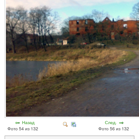
Назад
След.
Фото 54 из 132
Фото 56 из 132