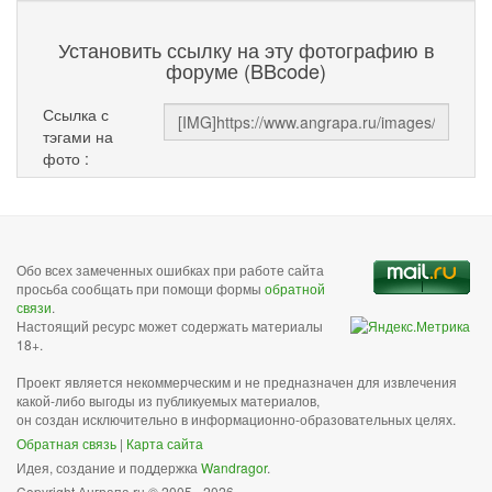
Установить ссылку на эту фотографию в
форуме (BBcode)
Ссылка с
тэгами на
фото :
Обо всех замеченных ошибках при работе сайта
просьба сообщать при помощи формы
обратной
связи
.
Настоящий ресурс может содержать материалы
18+.
Проект является некоммерческим и не предназначен для извлечения
какой-либо выгоды из публикуемых материалов,
он создан исключительно в информационно-образовательных целях.
Обратная связь
|
Карта сайта
Идея, создание и поддержка
Wandragor
.
Copyright Анграпа.ru © 2005 - 2026.