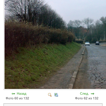
Назад
След.
Фото 60 из 132
Фото 62 из 132