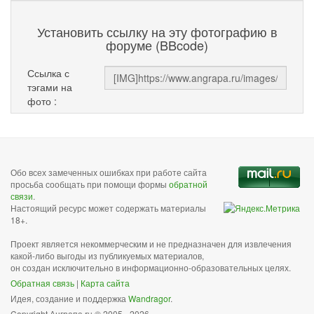
Установить ссылку на эту фотографию в
форуме (BBcode)
Ссылка с
тэгами на
фото :
Обо всех замеченных ошибках при работе сайта
просьба сообщать при помощи формы
обратной
связи
.
Настоящий ресурс может содержать материалы
18+.
Проект является некоммерческим и не предназначен для извлечения
какой-либо выгоды из публикуемых материалов,
он создан исключительно в информационно-образовательных целях.
Обратная связь
|
Карта сайта
Идея, создание и поддержка
Wandragor
.
Copyright Анграпа.ru © 2005 - 2026.